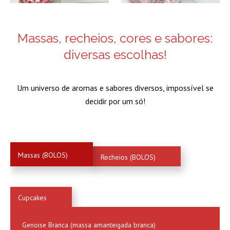
Massas, recheios, cores e sabores:
diversas escolhas!
Um universo de aromas e sabores diversos, impossível se
decidir por um só!
Massas (BOLOS)
Recheios (BOLOS)
Cupcakes
Genoise Branca (massa amanteigada branca)