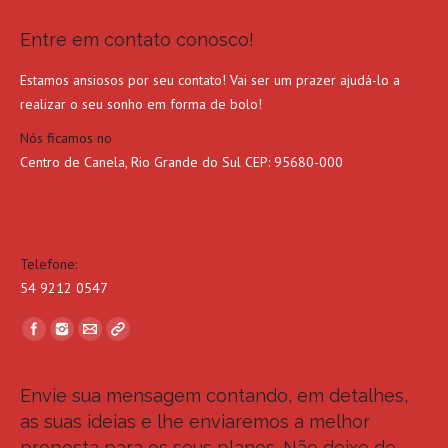
Entre em contato conosco!
Estamos ansiosos por seu contato! Vai ser um prazer ajudá-lo a
realizar o seu sonho em forma de bolo!
Nós ficamos no
Centro de Canela, Rio Grande do Sul CEP: 95680-000
Telefone:
54 9212 0547
Find us on:
Envie sua mensagem contando, em detalhes,
as suas ideias e lhe enviaremos a melhor
proposta para os seus planos. Não deixe de