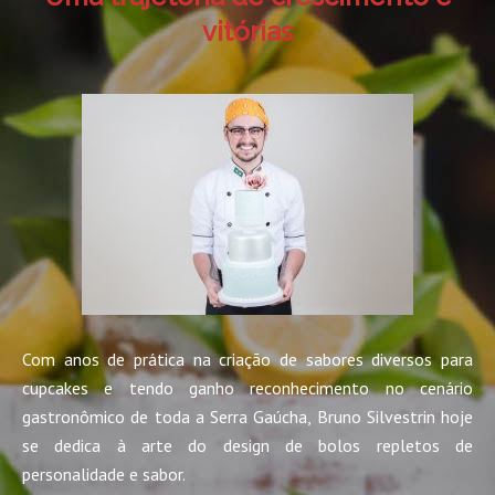
vitórias
Com anos de prática na criação de sabores diversos para
cupcakes e tendo ganho reconhecimento no cenário
gastronômico de toda a Serra Gaúcha, Bruno Silvestrin hoje
se dedica à arte do design de bolos repletos de
personalidade e sabor.