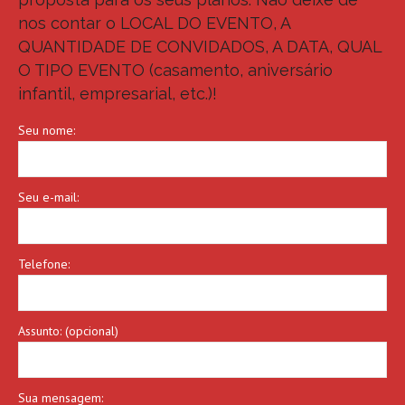
nos contar o LOCAL DO EVENTO, A
QUANTIDADE DE CONVIDADOS, A DATA, QUAL
O TIPO EVENTO (casamento, aniversário
infantil, empresarial, etc.)!
Seu nome:
Seu e-mail:
Telefone:
Assunto: (opcional)
Sua mensagem: