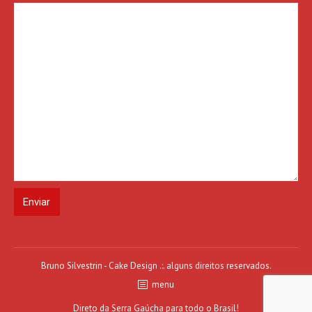
Bruno Silvestrin - Cake Design .:. alguns direitos reservados.
menu
Direto da Serra Gaúcha para todo o Brasil!